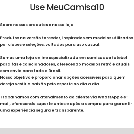
1
2
3
4
Use MeuCamisa10
Sobre nossos produtos e nossa loja
Produtos na versão torcedor, inspirados em modelos utilizados
por clubes e seleções, voltados para uso casual.
Somos uma loja online especializada em camisas de futebol
para fãs e colecionadores, oferecendo modelos retrô e atuais
com envio para todo o Brasil.
Nosso objetivo é proporcionar opções acessíveis para quem
deseja vestir a paixão pelo esporte no dia a dia.
Trabalhamos com atendimento ao cliente via WhatsApp e e-
mail, oferecendo suporte antes e após a compra para garantir
uma experiência segura e transparente.