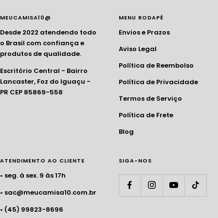
MEUCAMISA10@
MENU RODAPÉ
Desde 2022 atendendo todo
Envios e Prazos
o Brasil com confiança e
Aviso Legal
produtos de qualidade.
Política de Reembolso
Escritório Central - Bairro
Lancaster, Foz do Iguaçu -
Política de Privacidade
PR CEP 85869-558
Termos de Serviço
Política de Frete
Blog
ATENDIMENTO AO CLIENTE
SIGA-NOS
• seg. à sex. 9 às 17h
• sac@meucamisa10.com.br
• (45) 99823-8696